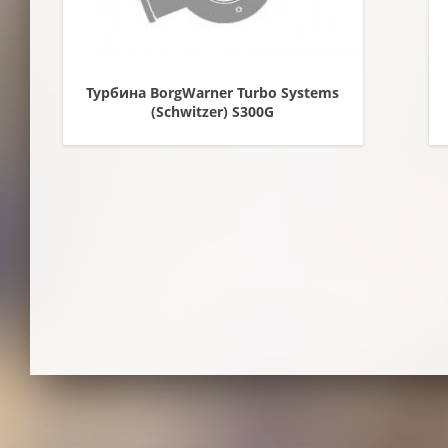
Турбина BorgWarner Turbo Systems
(Schwitzer) S300G