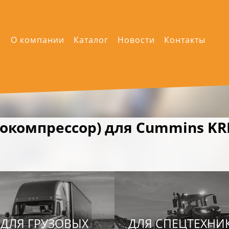
О компании
Каталог
Новости
Контакты
бокомпрессор) для Cummins KR
ДЛЯ ГРУЗОВЫХ
ДЛЯ СПЕЦТЕХНИ