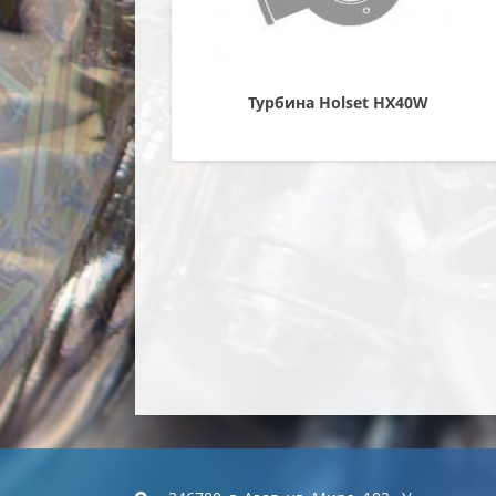
Турбина Holset HX40W