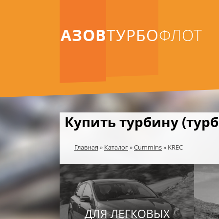
АЗОВ
ТУРБО
ФЛОТ
Купить турбину (тур
Главная
»
Каталог
»
Cummins
»
KREC
ДЛЯ ЛЕГКОВЫХ