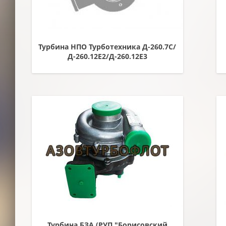
Турбина НПО Турботехника Д-260.7С/
Д-260.12Е2/Д-260.12Е3
Турбина БЗА (РУП "Борисовский