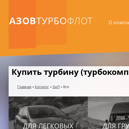
АЗОВ
ТУРБО
ФЛОТ
О комп
Купить турбину (турбокомп
Главная
»
Каталог
»
ЗиЛ
»
Все
ДЛЯ ЛЕГКОВЫХ
ДЛЯ ГР