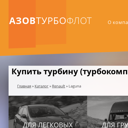
АЗОВ
ТУРБО
ФЛОТ
О комп
Купить турбину (турбокомпр
Главная
»
Каталог
»
Renault
»
Laguna
ДЛЯ ЛЕГКОВЫХ
ДЛЯ ГР