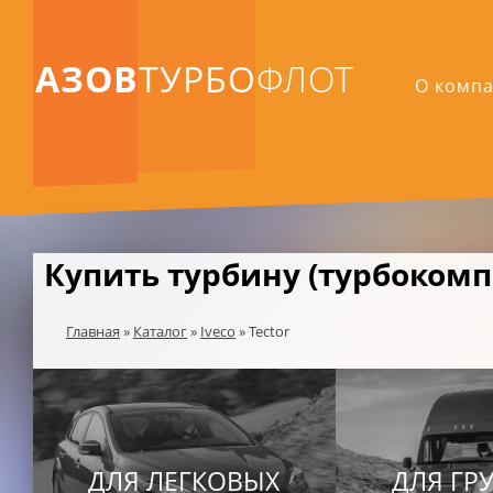
АЗОВ
ТУРБО
ФЛОТ
О комп
Купить турбину (турбокомпр
Главная
»
Каталог
»
Iveco
»
Tector
ДЛЯ ЛЕГКОВЫХ
ДЛЯ ГР