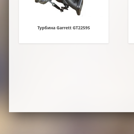
Турбина Garrett GT2259S