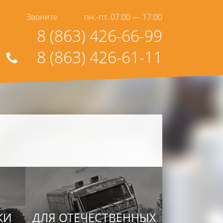
Звоните
пн.-пт. 07:00 — 17:00
8 (863) 426-66-99
8 (863) 426-61-11
КИ
ДЛЯ ОТЕЧЕСТВЕННЫХ