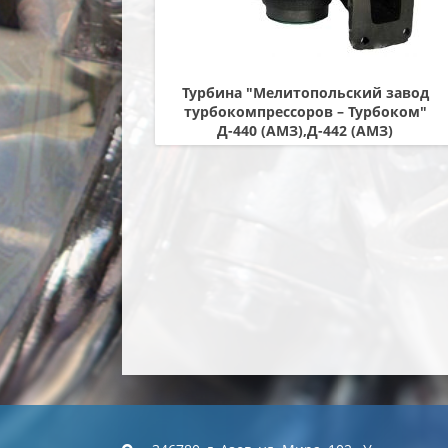
Турбина "Мелитопольский завод
турбокомпрессоров – Турбоком"
Д-440 (АМЗ),Д-442 (АМЗ)