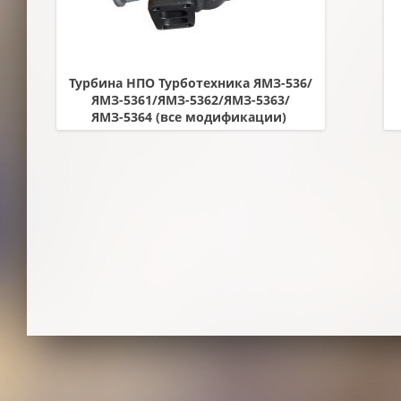
Турбина НПО Турботехника ЯМЗ-536/
ЯМЗ-5361/ЯМЗ-5362/ЯМЗ-5363/
ЯМЗ-5364 (все модификации)