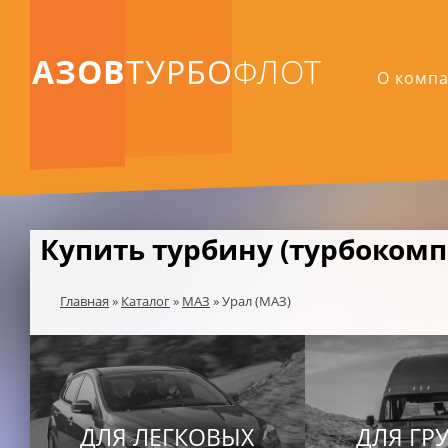
АЗОВ
ТУРБО
ФЛОТ
О комп
Купить турбину (турбокомп
Главная
»
Каталог
»
МАЗ
»
Урал (МАЗ)
ДЛЯ ЛЕГКОВЫХ
ДЛЯ ГР