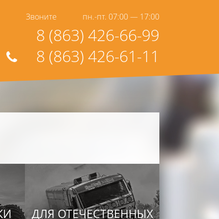
Звоните
пн.-пт. 07:00 — 17:00
8 (863) 426-66-99
8 (863) 426-61-11
КИ
ДЛЯ ОТЕЧЕСТВЕННЫХ