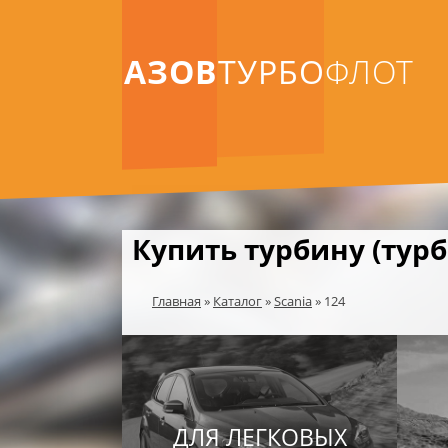
АЗОВ
ТУРБО
ФЛОТ
Купить турбину (турб
Главная
»
Каталог
»
Scania
»
124
ДЛЯ ЛЕГКОВЫХ