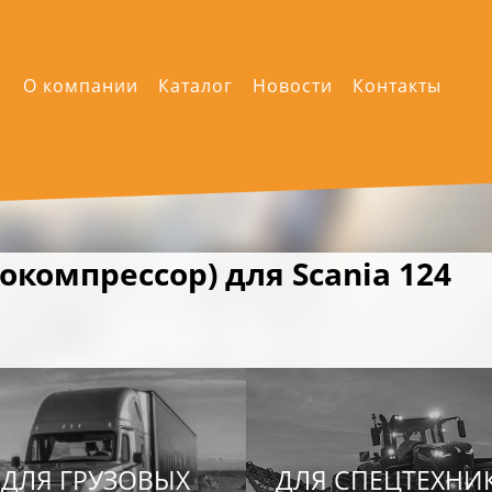
О компании
Каталог
Новости
Контакты
окомпрессор) для Scania 124
ДЛЯ ГРУЗОВЫХ
ДЛЯ СПЕЦТЕХНИ