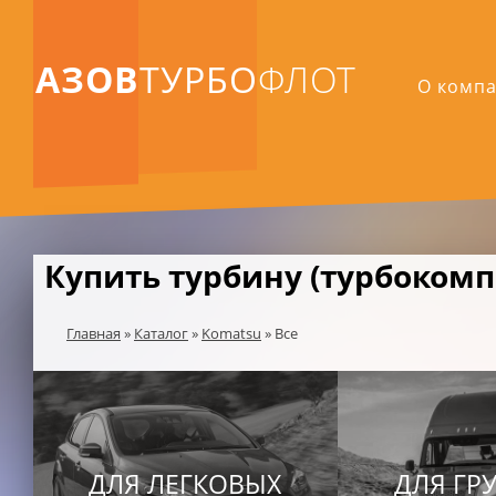
АЗОВ
ТУРБО
ФЛОТ
О комп
Купить турбину (турбокомп
Главная
»
Каталог
»
Komatsu
»
Все
ДЛЯ ЛЕГКОВЫХ
ДЛЯ ГР