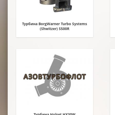
Турбина BorgWarner Turbo Systems
(Shwitzer) S500R
Турбина Holset HX30W