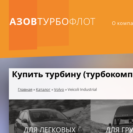
АЗОВ
ТУРБО
ФЛОТ
О комп
Купить турбину (турбокомпре
Главная
»
Каталог
»
Volvo
»
Veicoli Industrial
ДЛЯ ЛЕГКОВЫХ
ДЛЯ ГР