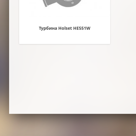
Турбина Holset HE551W