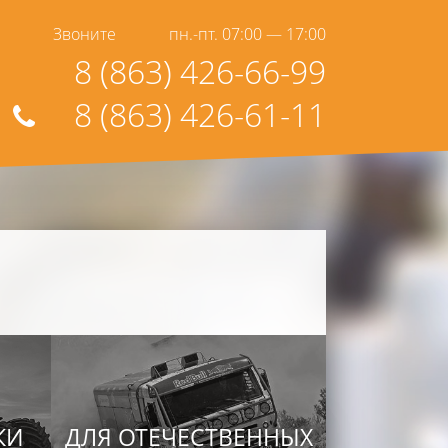
Звоните
пн.-пт. 07:00 — 17:00
8 (863) 426-66-99
8 (863) 426-61-11
КИ
ДЛЯ ОТЕЧЕСТВЕННЫХ