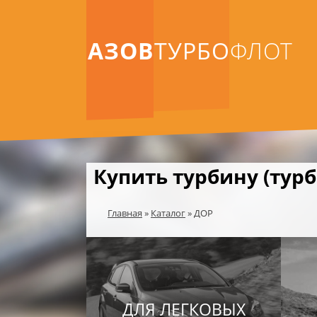
АЗОВ
ТУРБО
ФЛОТ
Купить турбину (тур
Главная
»
Каталог
»
ДОР
ДЛЯ ЛЕГКОВЫХ