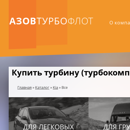
АЗОВ
ТУРБО
ФЛОТ
О комп
Купить турбину (турбокомпр
Главная
»
Каталог
»
Kia
»
Все
ДЛЯ ЛЕГКОВЫХ
ДЛЯ ГР