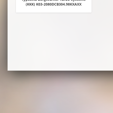
(KKK) K03-2080DCB304.98KXAXX