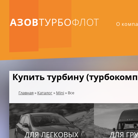
АЗОВ
ТУРБО
ФЛОТ
О комп
Купить турбину (турбокомпр
Главная
»
Каталог
»
Mini
»
Все
ДЛЯ ЛЕГКОВЫХ
ДЛЯ ГР