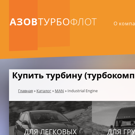
АЗОВ
ТУРБО
ФЛОТ
О комп
Купить турбину (турбокомпр
Главная
»
Каталог
»
MAN
»
Industrial Engine
ДЛЯ ЛЕГКОВЫХ
ДЛЯ ГР