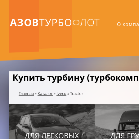
АЗОВ
ТУРБО
ФЛОТ
О комп
Купить турбину (турбокомпр
Главная
»
Каталог
»
Iveco
»
Tractor
ДЛЯ ЛЕГКОВЫХ
ДЛЯ ГР