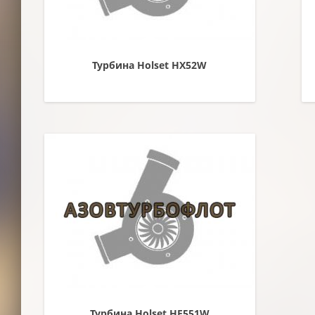
Турбина Holset HX52W
Турбина Holset HE551W