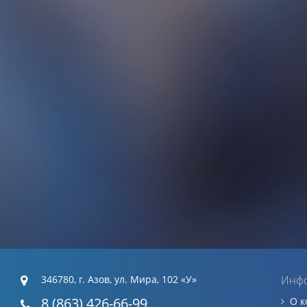
346780, г. Азов, ул. Мира, 102 «У»
Инф
8 (863) 426-66-99
О 