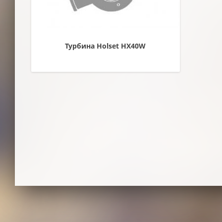
Турбина Holset HX40W