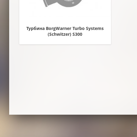
Турбина BorgWarner Turbo Systems
(Schwitzer) S300