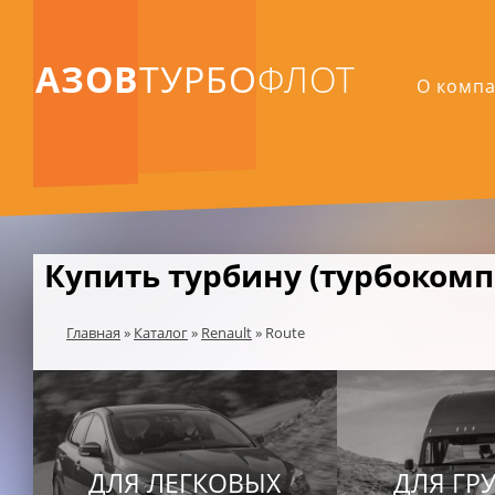
АЗОВ
ТУРБО
ФЛОТ
О комп
Купить турбину (турбокомпр
Главная
»
Каталог
»
Renault
»
Route
ДЛЯ ЛЕГКОВЫХ
ДЛЯ ГР