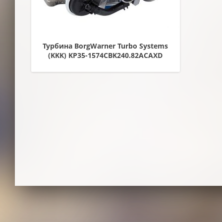
Турбина BorgWarner Turbo Systems
(KKK) KP35-1574CBK240.82ACAXD