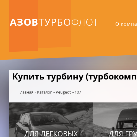
АЗОВ
ТУРБО
ФЛОТ
О комп
Купить турбину (турбокомпр
Главная
»
Каталог
»
Peugeot
»
107
ДЛЯ ЛЕГКОВЫХ
ДЛЯ ГР