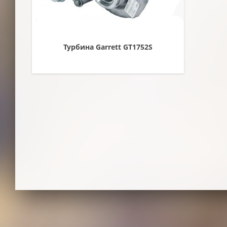
Турбина Garrett GT1752S