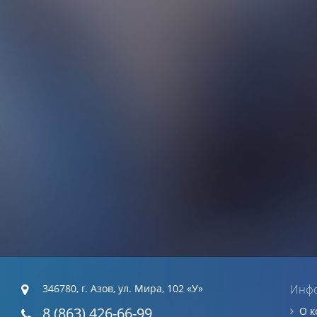
346780, г. Азов, ул. Мира, 102 «У»
Инф
8 (863) 426-66-99
О 