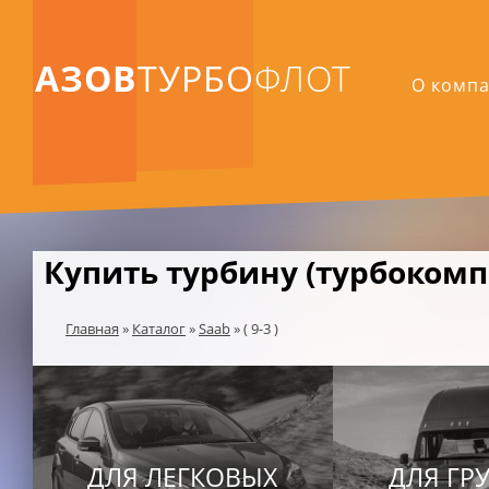
АЗОВ
ТУРБО
ФЛОТ
О комп
Купить турбину (турбокомпре
Главная
»
Каталог
»
Saab
»
( 9-3 )
ДЛЯ ЛЕГКОВЫХ
ДЛЯ ГР