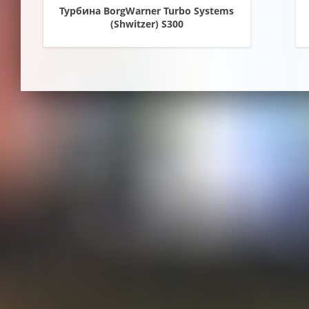
Турбина BorgWarner Turbo Systems
(Shwitzer) S300