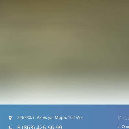
346780, г. Азов, ул. Мира, 102 «У»
Инф
8 (863) 426-66-99
О 