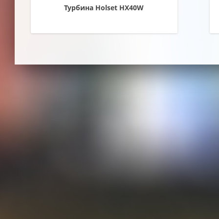
Турбина Holset HX40W