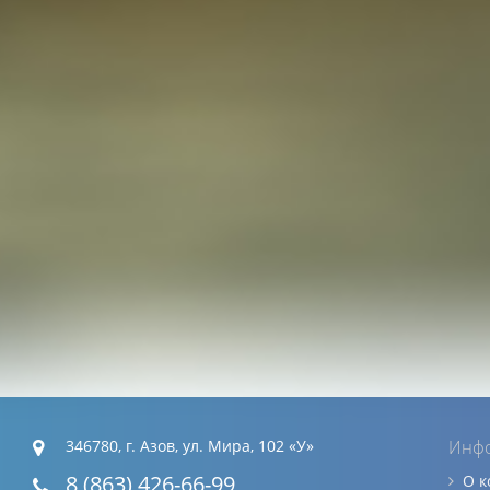
346780, г. Азов, ул. Мира, 102 «У»
Инф
8 (863) 426-66-99
О 