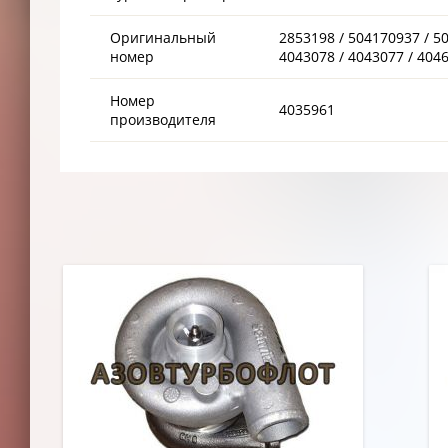
Оригинальный
2853198 / 504170937 / 5
номер
4043078 / 4043077 / 4046
Номер
4035961
производителя