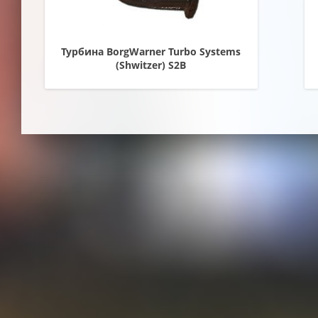
Турбина BorgWarner Turbo Systems
(Shwitzer) S2B