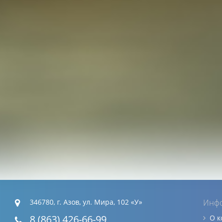
346780, г. Азов, ул. Мира, 102 «У»
Инф
8 (863) 426-66-99
О 