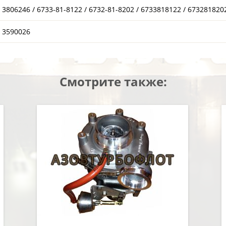
3806246 / 6733-81-8122 / 6732-81-8202 / 6733818122 / 673281820
3590026
Смотрите также: