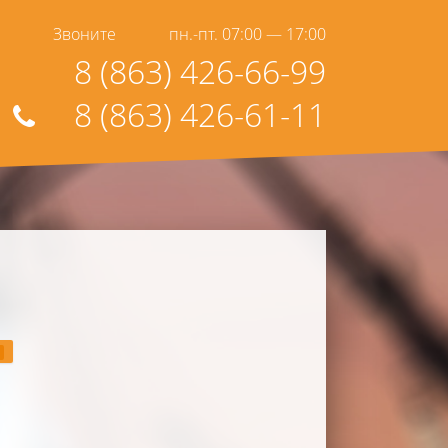
Звоните
пн.-пт. 07:00 — 17:00
8 (863) 426-66-99
8 (863) 426-61-11