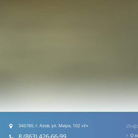
346780, г. Азов, ул. Мира, 102 «У»
Инф
8 (863) 426-66-99
О 