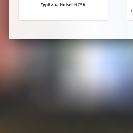
Турбина Holset HC5A