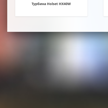
Турбина Holset HX40W