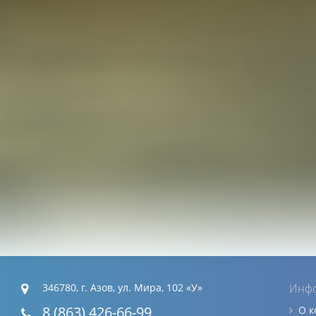
346780, г. Азов, ул. Мира, 102 «У»
Инф
8 (863) 426-66-99
О 