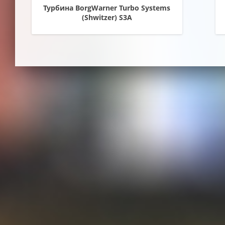
Турбина BorgWarner Turbo Systems
(Shwitzer) S3A