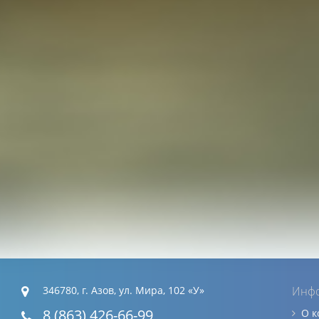
346780, г. Азов, ул. Мира, 102 «У»
Инф
8 (863) 426-66-99
О 