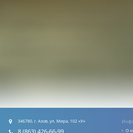
346780, г. Азов, ул. Мира, 102 «У»
Инф
8 (863) 426-66-99
О 