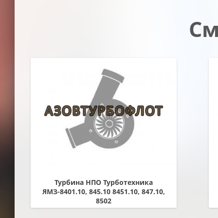
См
Турбина НПО Турботехника
ЯМЗ-8401.10, 845.10 8451.10, 847.10,
8502