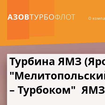
АЗОВ
ТУРБО
ФЛОТ
О комп
Турбина ЯМЗ (Яр
"Мелитопольски
– Турбоком" ЯМЗ