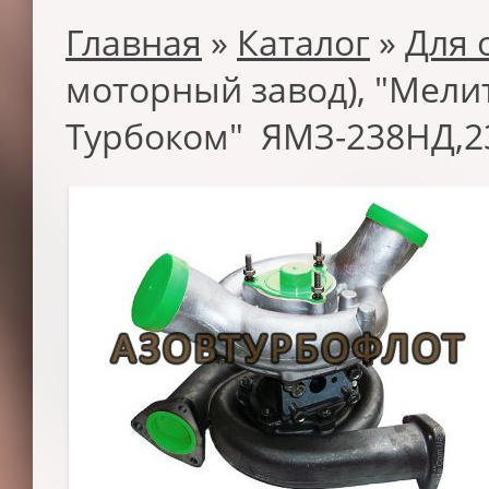
Главная
»
Каталог
»
Для 
моторный завод), "Мели
Турбоком" ЯМЗ-238НД,