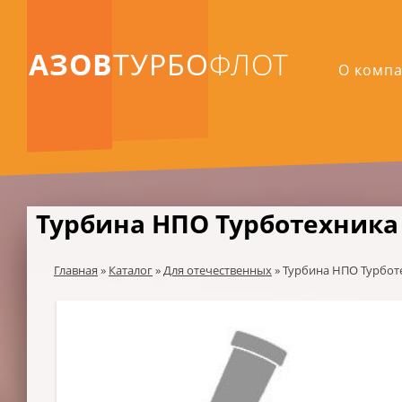
АЗОВ
ТУРБО
ФЛОТ
О комп
Турбина НПО Турботехника 
Главная
»
Каталог
»
Для отечественных
»
Турбина НПО Турботе