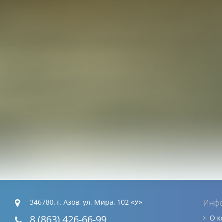
346780, г. Азов, ул. Мира, 102 «У»
Инф
8 (863) 426-66-99
О 