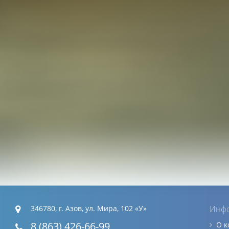
346780, г. Азов, ул. Мира, 102 «У»
Инф
8 (863) 426-66-99
О 