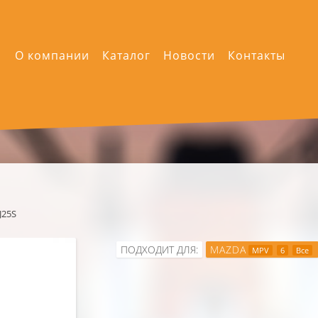
О компании
Каталог
Новости
Контакты
J25S
ПОДХОДИТ ДЛЯ:
MAZDA
MPV
6
Все