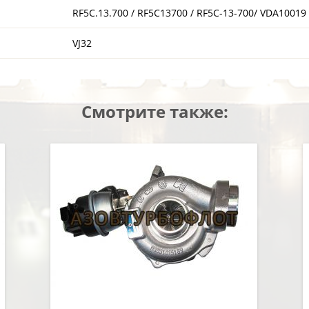
RF5C.13.700 / RF5C13700 / RF5C-13-700/ VDA10019
VJ32
Смотрите также: