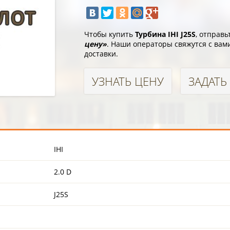
Чтобы купить
Турбина IHI J25S
, отправ
цену»
. Наши операторы свяжутся с вам
доставки.
УЗНАТЬ ЦЕНУ
ЗАДАТЬ
IHI
2.0 D
J25S