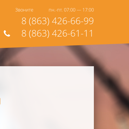
Звоните
пн.-пт. 07:00 — 17:00
8 (863) 426-66-99
8 (863) 426-61-11