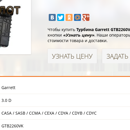
Чтобы купить
Турбина Garrett GTB2260
кнопки
«Узнать цену»
. Наши операторы
стоимости товара и доставки.
УЗНАТЬ ЦЕНУ
ЗАДАТЬ
Garrett
3.0 D
CASA / SASB / CCMA / CEXA / CDYA / CDYB / CDYC
GTB2260VK