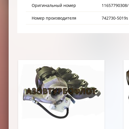
Оригинальный номер
11657790308/ 
Номер производителя
742730-5019s