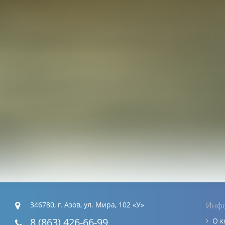
346780, г. Азов, ул. Мира, 102 «У»
Инф
8 (863) 426-66-99
О 