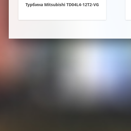
Турбина Mitsubishi TD04L4-12T2-VG