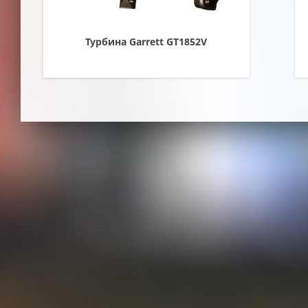
Турбина Garrett GT1852V