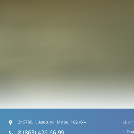
346780, г. Азов, ул. Мира, 102 «У»
Инф
8 (863) 426-66-99
О 