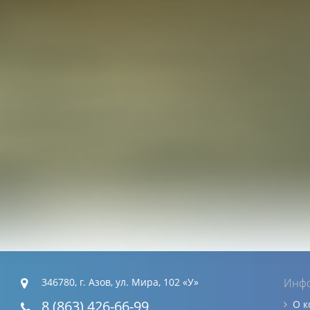
346780, г. Азов, ул. Мира, 102 «У»
Инф
8 (863) 426-66-99
О 