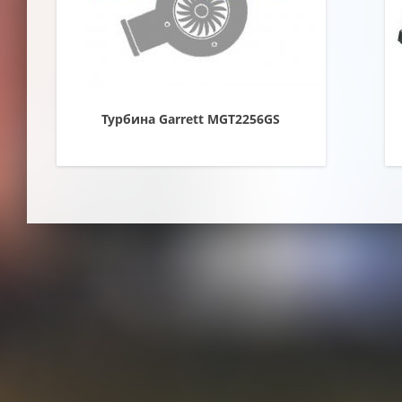
Турбина Garrett MGT2256GS