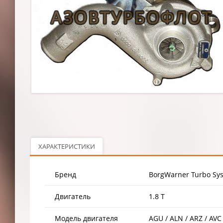
ХАРАКТЕРИСТИКИ
Бренд
BorgWarner Turbo Sys
Двигатель
1.8 T
Модель двигателя
AGU / ALN / ARZ / AVC