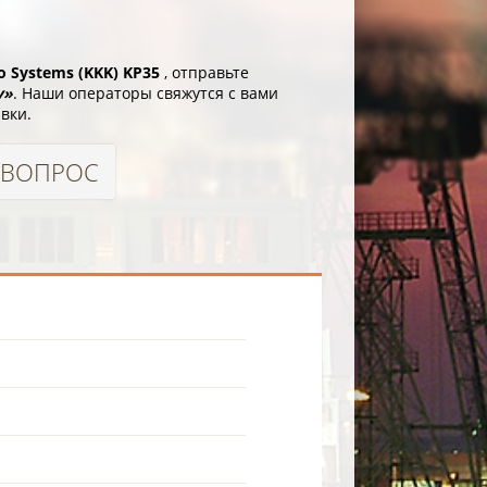
o Systems (KKK) KP35
, отправьте
у»
. Наши операторы свяжутся с вами
вки.
 ВОПРОС