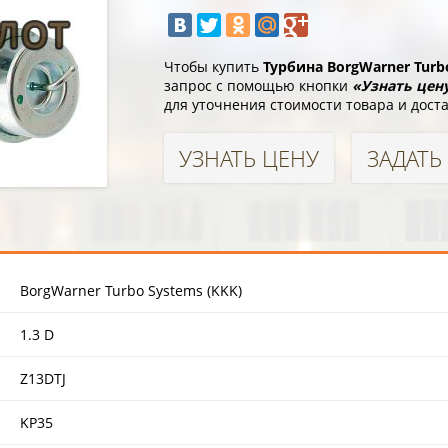
Чтобы купить
Турбина BorgWarner Turb
запрос с помощью кнопки
«Узнать цен
для уточнения стоимости товара и доста
УЗНАТЬ ЦЕНУ
ЗАДАТЬ
BorgWarner Turbo Systems (KKK)
1.3 D
Z13DTJ
KP35