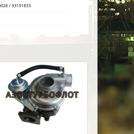
0028 / 93191833