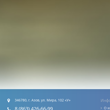
346780, г. Азов, ул. Мира, 102 «У»
Инф
8 (863) 426-66-99
О 