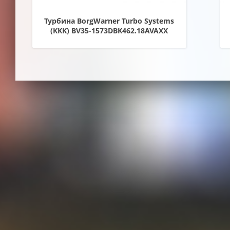
Турбина BorgWarner Turbo Systems
(KKK) BV35-1573DBK462.18AVAXX