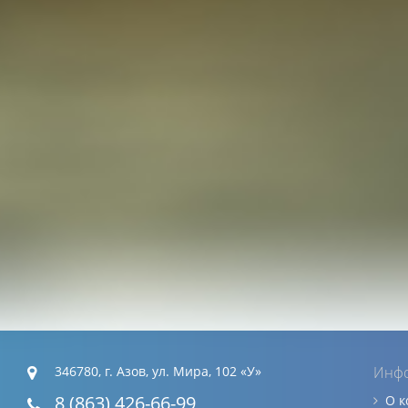
346780, г. Азов, ул. Мира, 102 «У»
Инф
8 (863) 426-66-99
О 