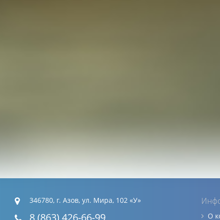
346780, г. Азов, ул. Мира, 102 «У»
Инф
8 (863) 426-66-99
О 