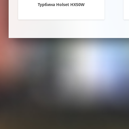
Турбина Holset HX50W