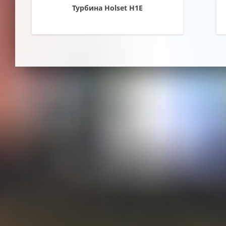
Турбина Holset H1E