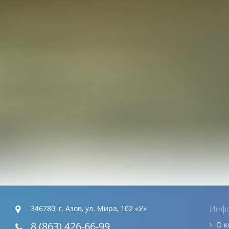
346780, г. Азов, ул. Мира, 102 «У»
Инф
8 (863) 426-66-99
О 