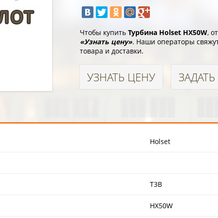
Чтобы купить
Турбина Holset HX50W
, 
«Узнать цену»
. Наши операторы свяжут
товара и доставки.
УЗНАТЬ ЦЕНУ
ЗАДАТЬ
Holset
T3B
HX50W