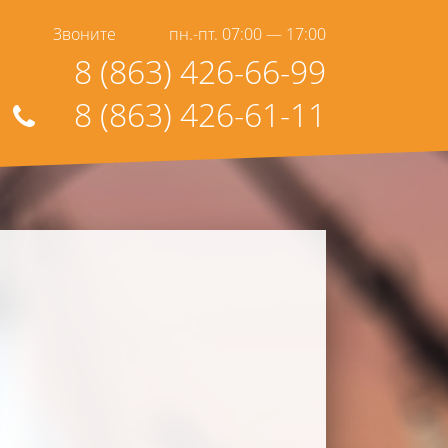
Звоните
пн.-пт. 07:00 — 17:00
8 (863) 426-66-99
8 (863) 426-61-11