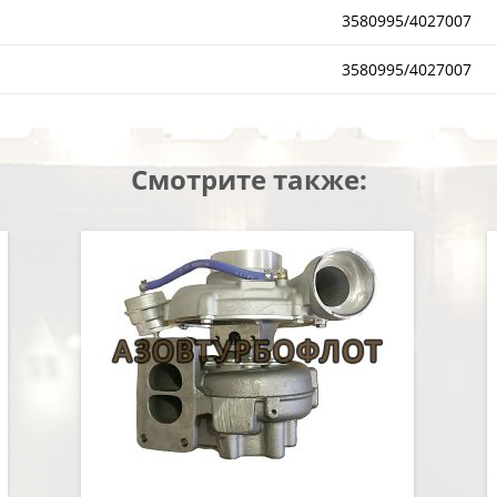
3580995/4027007
3580995/4027007
Смотрите также: