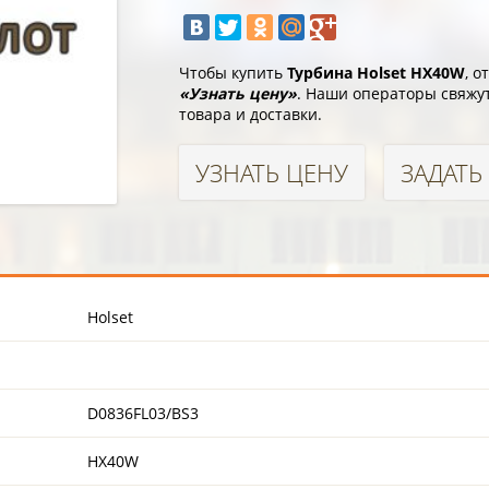
Чтобы купить
Турбина Holset HX40W
, 
«Узнать цену»
. Наши операторы свяжут
товара и доставки.
УЗНАТЬ ЦЕНУ
ЗАДАТЬ
Holset
D0836FL03/BS3
HX40W