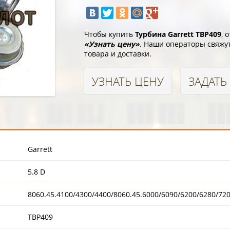
Чтобы купить
Турбина Garrett TBP409
, 
«Узнать цену»
. Наши операторы свяжут
товара и доставки.
УЗНАТЬ ЦЕНУ
ЗАДАТЬ
Garrett
5.8 D
8060.45.4100/4300/4400/8060.45.6000/6090/6200/6280/72
TBP409