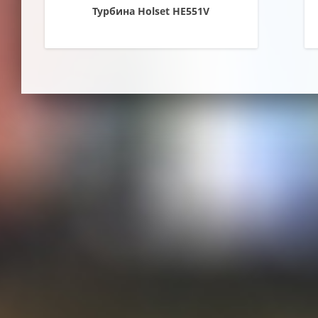
Турбина Holset HE551V