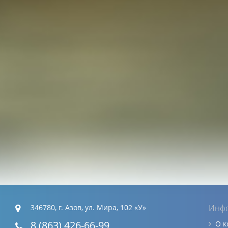
346780, г. Азов, ул. Мира, 102 «У»
Инф
8 (863) 426-66-99
О 