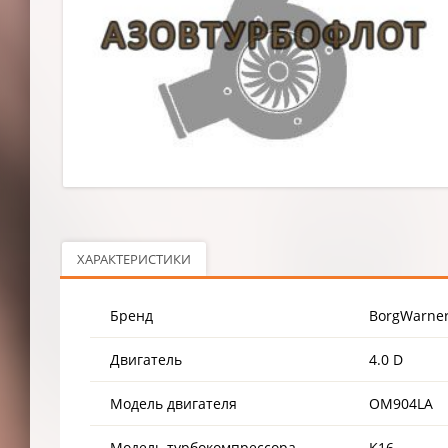
ХАРАКТЕРИСТИКИ
Бренд
BorgWarner
Двигатель
4.0 D
Модель двигателя
OM904LA
Модель турбокомпрессора
K16