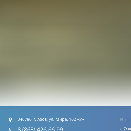
346780, г. Азов, ул. Мира, 102 «У»
Инф
8 (863) 426-66-99
О 