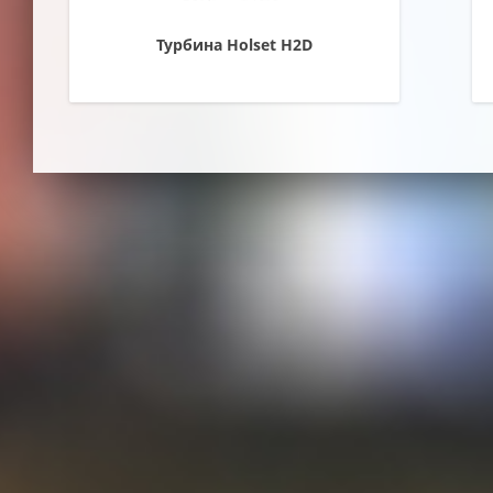
Турбина Holset H2D