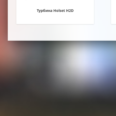
Турбина Holset H2D