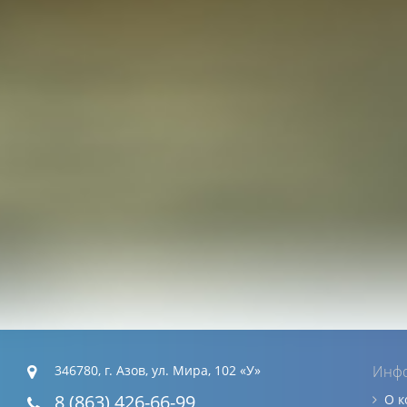
346780, г. Азов, ул. Мира, 102 «У»
Инф
8 (863) 426-66-99
О 