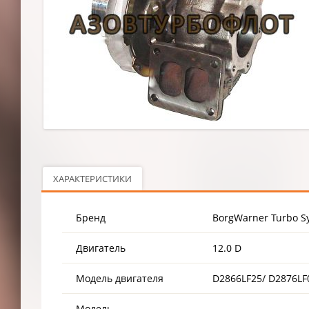
ХАРАКТЕРИСТИКИ
Бренд
BorgWarner Turbo S
Двигатель
12.0 D
Модель двигателя
D2866LF25/ D2876LF
Модель