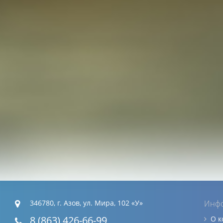
346780, г. Азов, ул. Мира, 102 «У»
Инф
8 (863) 426-66-99
О 