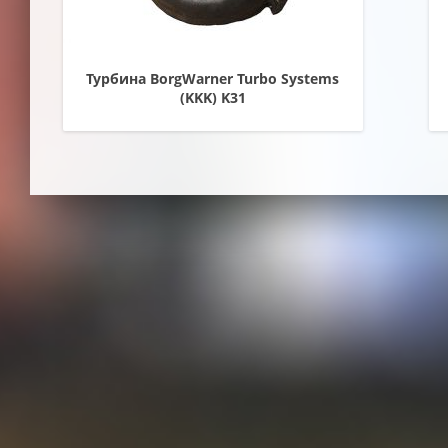
Турбина BorgWarner Turbo Systems
(KKK) K31