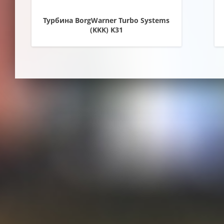
Турбина BorgWarner Turbo Systems
(KKK) K31