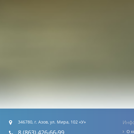
346780, г. Азов, ул. Мира, 102 «У»
Инф
8 (863) 426-66-99
О 