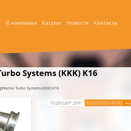
О компании
Каталог
Новости
Контакты
urbo Systems (KKK) K16
gWarner Turbo Systems (KKK) K16
ПОДХОДИТ ДЛЯ:
MERCEDES-BENZ
Ate