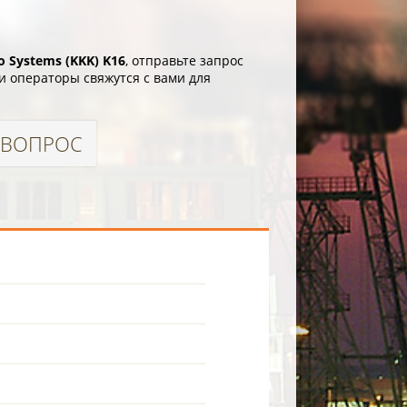
 Systems (KKK) K16
, отправьте запрос
и операторы свяжутся с вами для
.
 ВОПРОС