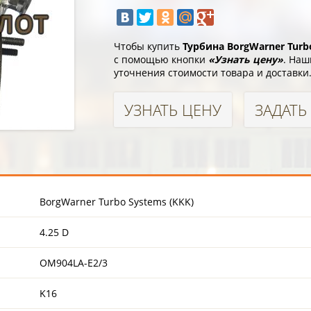
Чтобы купить
Турбина BorgWarner Turbo
с помощью кнопки
«Узнать цену»
. Наш
уточнения стоимости товара и доставки
УЗНАТЬ ЦЕНУ
ЗАДАТЬ
BorgWarner Turbo Systems (KKK)
4.25 D
OM904LA-E2/3
K16