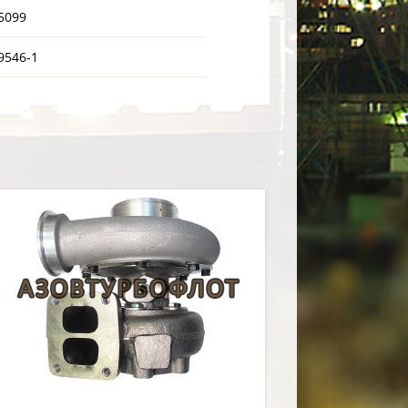
5099
9546-1